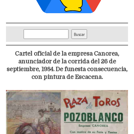
Bus
Buscar
Cartel oficial de la empresa Canorea,
anunciador de la corrida del 26 de
septiembre, 1984. De funesta consecuencia,
con pintura de Escacena.