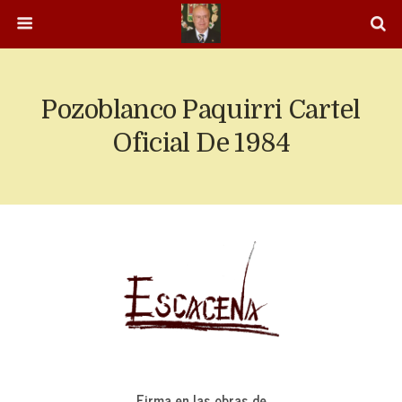
Pozoblanco Paquirri Cartel
Oficial De 1984
Firma en las obras de