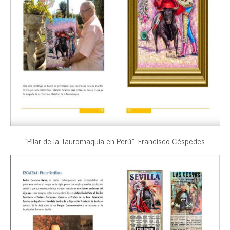
«Pilar de la Tauromaquia en Perú». Francisco Céspedes.