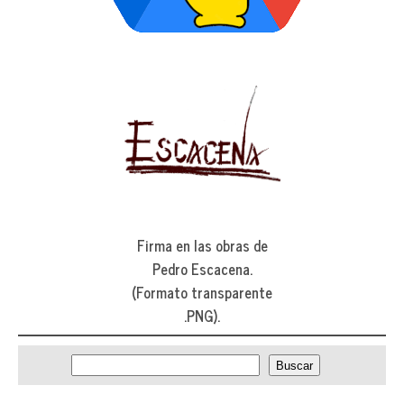
Firma en las obras de
Pedro Escacena.
(Formato transparente
.PNG).
Bus
Buscar