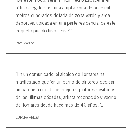
rótulo elegido para una amplia zona de once mil
metros cuadrados dotada de zona verde y área
deportiva, ubicada en una parte residencial de este
coqueto pueblo hispalense’.»
Paco Moreno.
«En un comunicado, el alcalde de Tomares ha
manifestado que ‘en un barrio de pintores, dedican
un parque a uno de los mejores pintores sevillanos
de las últimas décadas, artista reconocido y vecino
de Tomares desde hace más de 40 años’,»…
EUROPA PRESS.