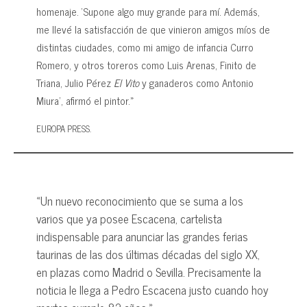
homenaje. ‘Supone algo muy grande para mí. Además,
me llevé la satisfacción de que vinieron amigos míos de
distintas ciudades, como mi amigo de infancia Curro
Romero, y otros toreros como Luis Arenas, Finito de
Triana, Julio Pérez
El Vito
y ganaderos como Antonio
Miura’, afirmó el pintor.»
EUROPA PRESS.
«Un nuevo reconocimiento que se suma a los
varios que ya posee Escacena, cartelista
indispensable para anunciar las grandes ferias
taurinas de las dos últimas décadas del siglo XX,
en plazas como Madrid o Sevilla. Precisamente la
noticia le llega a Pedro Escacena justo cuando hoy