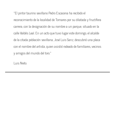
«El pintor taurino sevillano Pedro Escacena ha recibido el
reconocimiento de la localidad de Tomares por su dilatada y fructífera
carrera, con la designación de su nombre a un parque, situado en la
calle Valdés Leal. En un acto que tuvo lugar este domingo, el alcalde
de la citada población sevillana, José Luis Sanz, descubrió una placa
con el nombre del artista, quien asistió rodeado de familiares, vecinos
y amigos del mundo del toro.»
Luis Nieto.