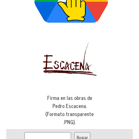
Firma en las obras de
Pedro Escacena.
(Formato transparente
.PNG).
Bus
Buscar