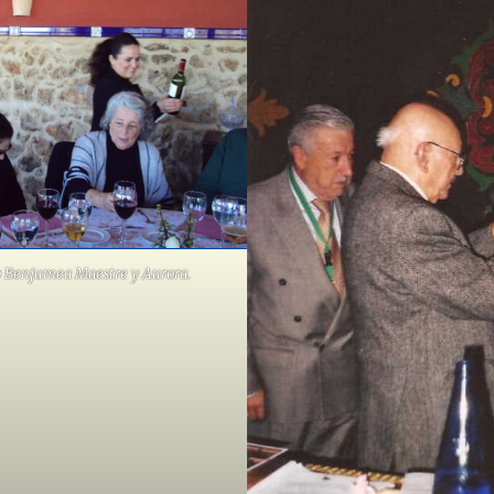
o
Benjumea Maestre y Aurora.