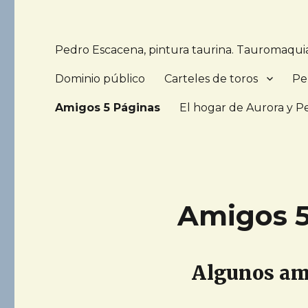
Pedro Escacena, pintura taurina. Tauromaquia 
Dominio público
Carteles de toros
Per
Amigos 5 Páginas
El hogar de Aurora y P
Amigos 5
Algunos ami