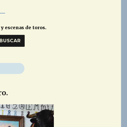
 y escenas de toros.
BUSCAR
ro.