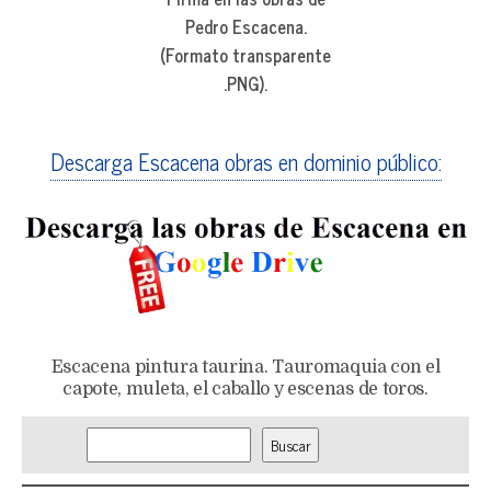
Pedro Escacena.
(Formato transparente
.PNG).
Descarga Escacena obras en dominio público:
Escacena pintura taurina. Tauromaquia con el
capote, muleta, el caballo y escenas de toros.
Bus
Buscar