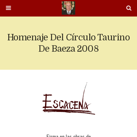
Homenaje Del Círculo Taurino
De Baeza 2008
Firma en las obras de